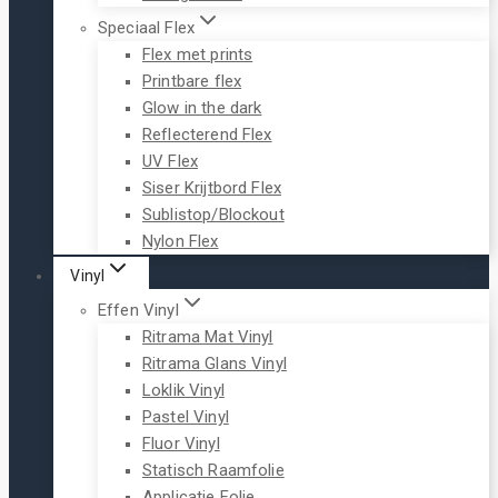
Speciaal Flex
Flex met prints
Printbare flex
Glow in the dark
Reflecterend Flex
UV Flex
Siser Krijtbord Flex
Sublistop/Blockout
Nylon Flex
Vinyl
Effen Vinyl
Ritrama Mat Vinyl
Ritrama Glans Vinyl
Loklik Vinyl
Pastel Vinyl
Fluor Vinyl
Statisch Raamfolie
Applicatie Folie