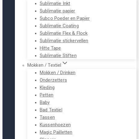
Sublimatie Inkt
Sublimatie papier
Subco Poeder en Papier
Sublimatie Coating
Sublimatie Flex & Flock
Sublimatie stickervellen
Hitte Tape
Sublimatie Stiften
Mokken / Textiel
Mokken / Drinken
Onderzetters
Kleding
Petten
Baby
Bad Textiel
Tassen
Kussenhoezen
Magic Pailletten