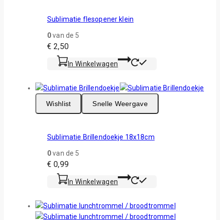
Sublimatie flesopener klein
0
van de 5
€
2,50
In Winkelwagen
Wishlist
Snelle Weergave
Sublimatie Brillendoekje 18x18cm
0
van de 5
€
0,99
In Winkelwagen