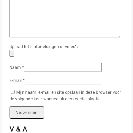
Upload tot 5 afbeeldingen of video's
Naam
*
E-mail
*
Mijn naam, e-mail en site opslaan in deze browser voor
de volgende keer wanneer ik een reactie plaats.
V & A