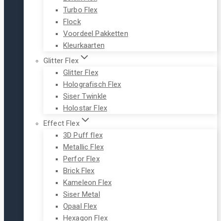
Turbo Flex
Flock
Voordeel Pakketten
Kleurkaarten
Glitter Flex
Glitter Flex
Holografisch Flex
Siser Twinkle
Holostar Flex
Effect Flex
3D Puff flex
Metallic Flex
Perfor Flex
Brick Flex
Kameleon Flex
Siser Metal
Opaal Flex
Hexagon Flex