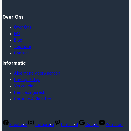
Over Ons
Over Ons
FAQ
Blog
YouTube
Contact
Informatie
Algemene Voorwaarden
Privacy Policy
Verzending
Herroepingsrecht
Garantie & Klachten
Facebook
Instagram
Pinterest
Google
YouTube