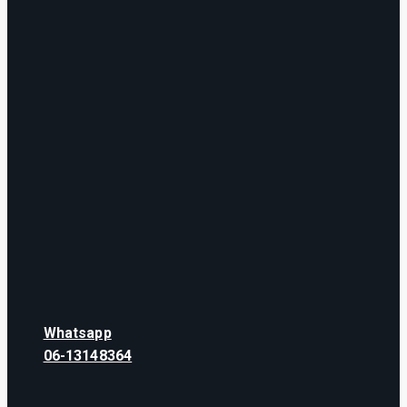
Whatsapp
06-13148364