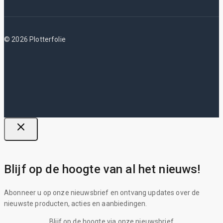
© 2026 Plotterfolie
Blijf op de hoogte van al het nieuws!
Abonneer u op onze nieuwsbrief en ontvang updates over de
nieuwste producten, acties en aanbiedingen.
Blijf op de hoogte via onze nieuwsbrief