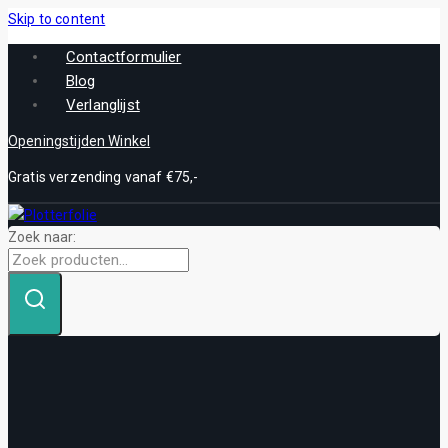
Skip to content
Contactformulier
Blog
Verlanglijst
Openingstijden Winkel
Gratis verzending vanaf €75,-
Zoek naar: