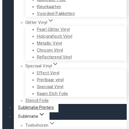
Kleurkaarten
Voordeel Pakketten
Glitter Vinyl
Pearl Glitter Vinyl
Holografisch Vinyl
Metallic Vinyl
Chroom Vinyl
Reflecterend Vinyl
Speciaal Vinyl
Effect Vinyl
Printbaar vinyl
Speciaal Vinyl
Raam Etch Folie
Stencil Folie
Sublimatie Printers
Sublimatie
Toebehoren