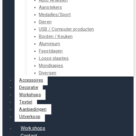
Aanstekers
Medailles/Sport
Dieren
USB / Computer producten
Borden / Keuken
Aluminium
Feestdagen
Losse plaatjes
Mondkapjes
Diversen
Accessoires
Decoratie
Workshops
Textiel
Aanbiedingen
Uitverkoop
Workshops
Contact