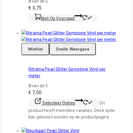
0
van de 5
€
3,75
Niet Op Voorraad
Wishlist
Snelle Weergave
Ritrama Pearl Glitter Gemstone Vinyl per
meter
0
van de 5
€
7,50
Selecteer Opties
Dit
product heeft meerdere variaties. Deze optie
kan gekozen worden op de productpagina