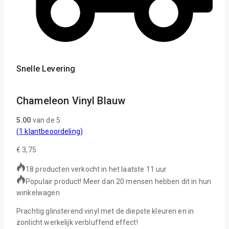
Snelle Levering
Chameleon Vinyl Blauw
5.00
van de 5
(
1
klantbeoordeling)
€
3,75
18 producten verkocht in het laatste 11 uur
Populair product! Meer dan 20 mensen hebben dit in hun
winkelwagen
Prachtig glinsterend vinyl met de diepste kleuren en in
zonlicht werkelijk verbluffend effect!