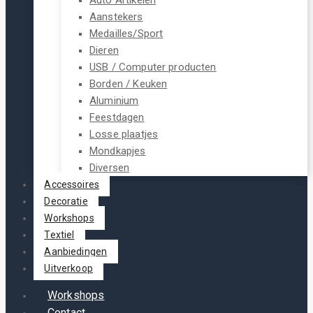
Aanstekers
Medailles/Sport
Dieren
USB / Computer producten
Borden / Keuken
Aluminium
Feestdagen
Losse plaatjes
Mondkapjes
Diversen
Accessoires
Decoratie
Workshops
Textiel
Aanbiedingen
Uitverkoop
Workshops
Contact