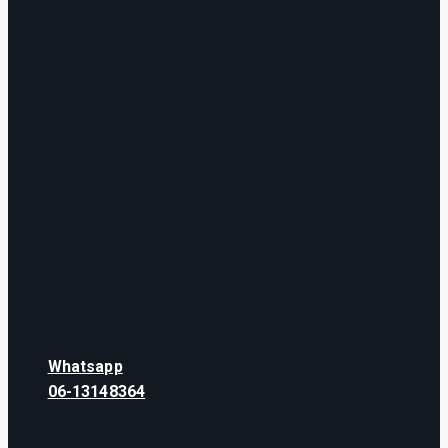
Whatsapp
06-13148364