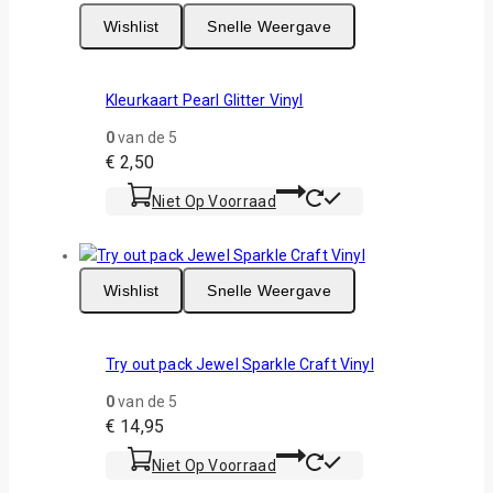
Wishlist
Snelle Weergave
Kleurkaart Pearl Glitter Vinyl
0
van de 5
€
2,50
Niet Op Voorraad
Wishlist
Snelle Weergave
Try out pack Jewel Sparkle Craft Vinyl
0
van de 5
€
14,95
Niet Op Voorraad