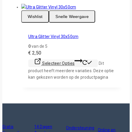
Wishlist
Snelle Weergave
Ultra Glitter Vinyl 30x50cm
0
van de 5
€
2,50
Selecteer Opties
Dit
product heeft meerdere variaties. Deze optie
kan gekozen worden op de productpagina
Gratis
14 Dagen
Ondersteuning
Online en