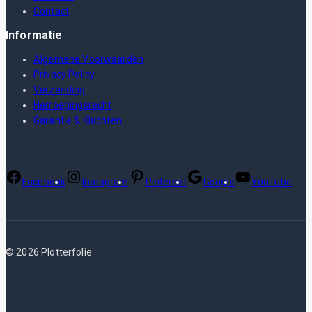
Contact
Informatie
Algemene Voorwaarden
Privacy Policy
Verzending
Herroepingsrecht
Garantie & Klachten
Facebook
Instagram
Pinterest
Google
YouTube
© 2026 Plotterfolie