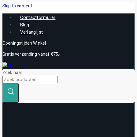
Skip to content
Contactformulier
Blog
Verlanglijst
Openingstijden Winkel
Gratis verzending vanaf €75,-
Zoek naar: