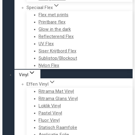
Speciaal Flex
Flex met prints
Printbare flex
Glow in the dark
Reflecterend Flex
UV Flex
Siser Krijtbord Flex
Sublistop/Blockout
Nylon Flex
Vinyl
Effen Vinyl
Ritrama Mat Vinyl
Ritrama Glans Vinyl
Loklik Vinyl
Pastel Vinyl
Fluor Vinyl
Statisch Raamfolie
Applicatie Folie