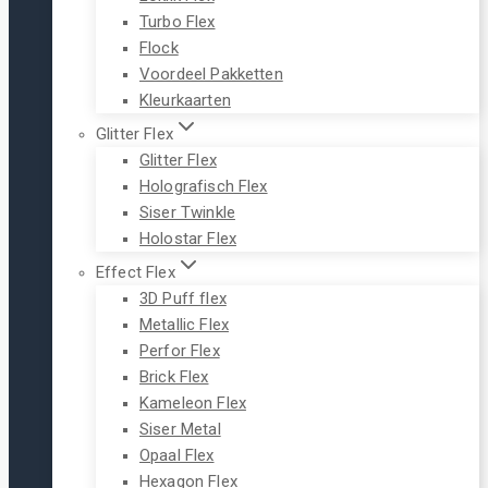
Turbo Flex
Flock
Voordeel Pakketten
Kleurkaarten
Glitter Flex
Glitter Flex
Holografisch Flex
Siser Twinkle
Holostar Flex
Effect Flex
3D Puff flex
Metallic Flex
Perfor Flex
Brick Flex
Kameleon Flex
Siser Metal
Opaal Flex
Hexagon Flex