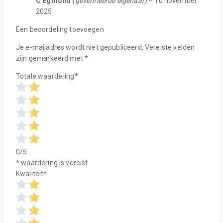
C Egmond
(geverifieerde eigenaar)
–
10 november
2025
Een beoordeling toevoegen
Je e-mailadres wordt niet gepubliceerd.
Vereiste velden
zijn gemarkeerd met
*
Totale waardering
*
0/5
* waardering is vereist
Kwaliteit
*