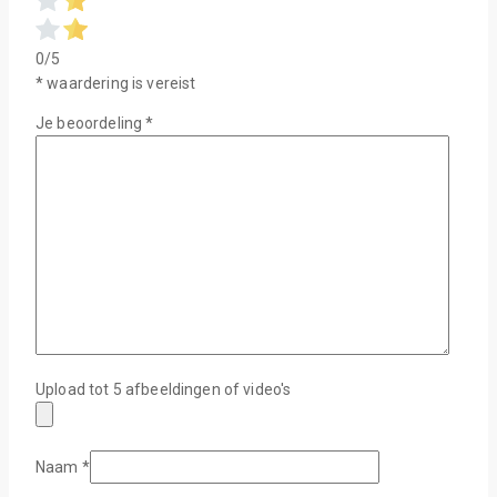
0/5
* waardering is vereist
Je beoordeling
*
Upload tot 5 afbeeldingen of video's
Naam
*