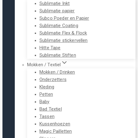
Sublimatie Inkt
Sublimatie papier
Subco Poeder en Papier
Sublimatie Coating
Sublimatie Flex & Flock
Sublimatie stickervellen
Hitte Tape
Sublimatie Stiften
Mokken / Textiel
Mokken / Drinken
Onderzetters
Kleding
Petten
Baby
Bad Textiel
Tassen
Kussenhoezen
Magic Pailletten