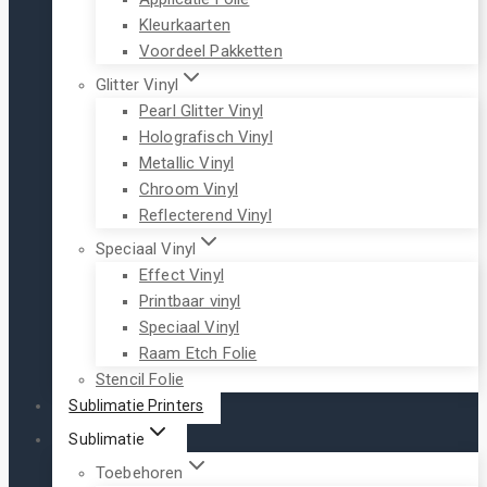
Kleurkaarten
Voordeel Pakketten
Glitter Vinyl
Pearl Glitter Vinyl
Holografisch Vinyl
Metallic Vinyl
Chroom Vinyl
Reflecterend Vinyl
Speciaal Vinyl
Effect Vinyl
Printbaar vinyl
Speciaal Vinyl
Raam Etch Folie
Stencil Folie
Sublimatie Printers
Sublimatie
Toebehoren