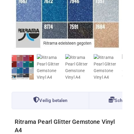
Veilig betalen
Scherpe P
Ritrama Pearl Glitter Gemstone Vinyl
A4