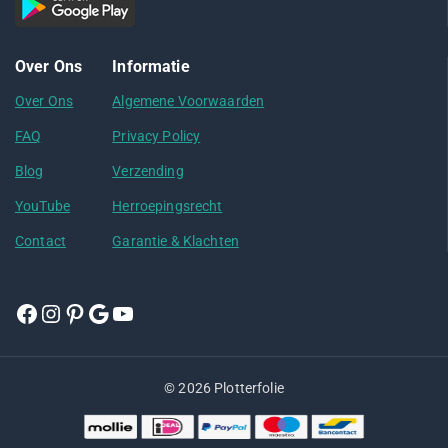
Over Ons
Informatie
Over Ons
Algemene Voorwaarden
FAQ
Privacy Policy
Blog
Verzending
YouTube
Herroepingsrecht
Contact
Garantie & Klachten
© 2026 Plotterfolie