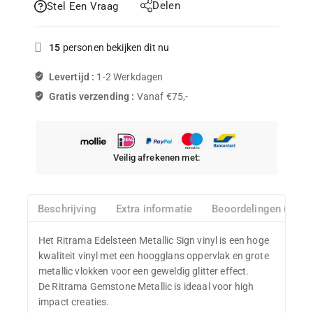
Delen
Stel Een Vraag
15
personen bekijken dit nu
Levertijd :
1-2 Werkdagen
Gratis verzending :
Vanaf €75,-
Veilig afrekenen met:
Beschrijving
Extra informatie
Beoordelingen (0)
Het Ritrama Edelsteen Metallic Sign vinyl is een hoge
kwaliteit vinyl met een hoogglans oppervlak en grote
metallic vlokken voor een geweldig glitter effect.
De Ritrama Gemstone Metallic is ideaal voor high
impact creaties.