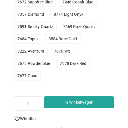
7672 Sapphire Blue
7946 Cobalt Blue
7357 Diamond
8774 Light Onyx
7591 Smoky Quartz
7669 Roze Quartz
7684 Topaz
3584 Rose Gold
8222 Aventura
7676 Wit
7675 Powder blue
7678 Dark Red
7677 Goud
In Winkelwagen
Wishlist