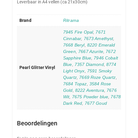
Leverbaar in A4 vellen (ca 21x30cm)
Brand
Ritrama
7945 Fire Opal
,
7671
Cinnabar
,
7673 Amethyst
,
7668 Beryl
,
8220 Emerald
Green
,
7667 Azurite
,
7672
Sapphire Blue
,
7946 Cobalt
Blue
,
7357 Diamond
,
8774
Pearl Glitter Vinyl
Light Onyx
,
7591 Smoky
Quartz
,
7669 Roze Quartz
,
7684 Topaz
,
3584 Rose
Gold
,
8222 Aventura
,
7676
Wit
,
7675 Powder blue
,
7678
Dark Red
,
7677 Goud
Beoordelingen