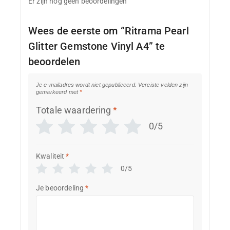
Er zijn nog geen beoordelingen
Wees de eerste om “Ritrama Pearl
Glitter Gemstone Vinyl A4” te
beoordelen
Je e-mailadres wordt niet gepubliceerd.
Vereiste velden zijn
gemarkeerd met
*
Totale waardering
*
0/5
Kwaliteit
*
0/5
Je beoordeling
*