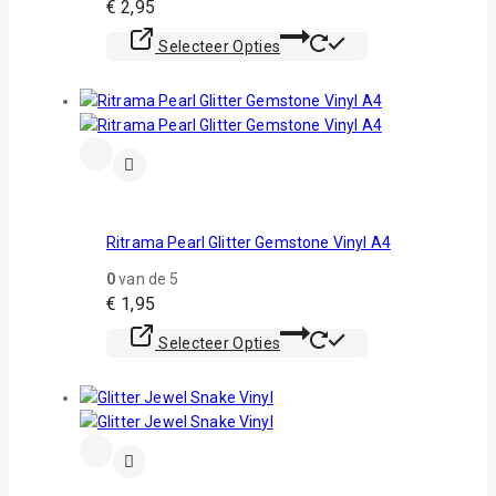
€
2,95
Selecteer Opties
Ritrama Pearl Glitter Gemstone Vinyl A4
0
van de 5
€
1,95
Selecteer Opties