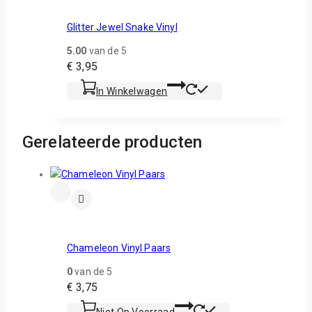
Glitter Jewel Snake Vinyl
5.00
van de 5
€
3,95
In Winkelwagen
Gerelateerde producten
Chameleon Vinyl Paars
0
van de 5
€
3,75
Niet Op Voorraad