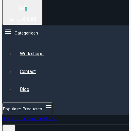
0
€
0
.00
Mandje
Categorieën
Workshops
Contact
Blog
Populaire Producten!
Gratis verzending vanaf €75,-