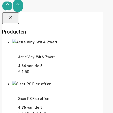
Producten
Actie Vinyl Wit & Zwart
4.64
van de 5
€
1,50
Siser PS Flex effen
4.76
van de 5