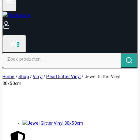
0
Home
/
Shop
/
Vinyl
/
Pearl Glitter Vinyl
/
Jewel Glitter Vinyl
30x50cm