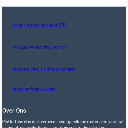
Gratis Verzending Vanaf €75,-
14 Dagen Annulerings termijn
Ondersteuning via diverse kanalen
Online en fysieke winkel
Over Ons
Plotterfolie.nl is de leverancier voor goedkope materialen voor uw
(silhouette) snijplotter en voor al uw sublimatie artikelen.