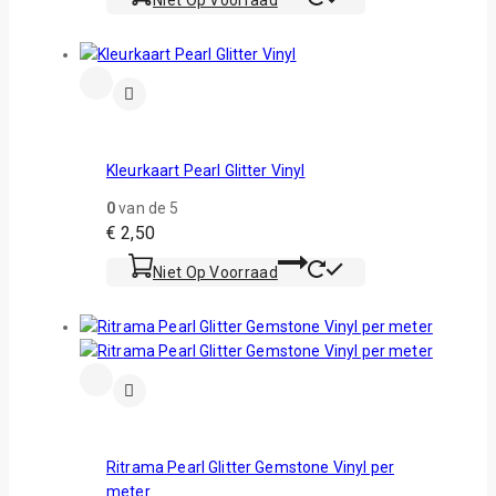
Kleurkaart Pearl Glitter Vinyl
0
van de 5
€
2,50
Niet Op Voorraad
Ritrama Pearl Glitter Gemstone Vinyl per
meter