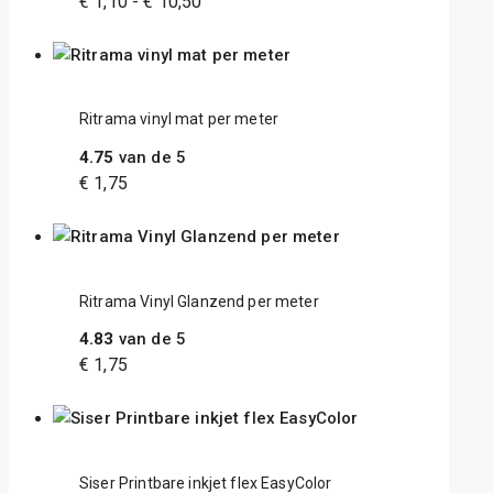
€
1,10
-
€
10,50
Ritrama vinyl mat per meter
4.75
van de 5
€
1,75
Ritrama Vinyl Glanzend per meter
4.83
van de 5
€
1,75
Siser Printbare inkjet flex EasyColor