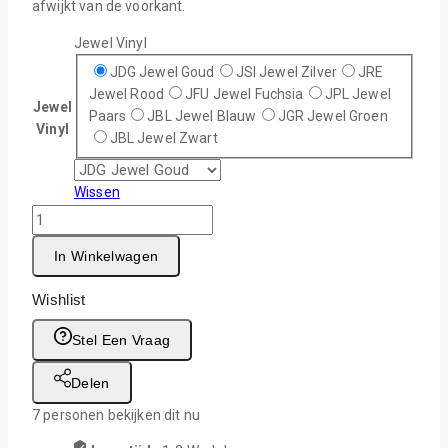
afwijkt van de voorkant.
Jewel Vinyl
JDG Jewel Goud
JSI Jewel Zilver
JRE
Jewel Rood
JFU Jewel Fuchsia
JPL Jewel
Jewel
Paars
JBL Jewel Blauw
JGR Jewel Groen
Vinyl
JBL Jewel Zwart
Wissen
In Winkelwagen
Wishlist
Stel Een Vraag
Delen
7
personen bekijken dit nu