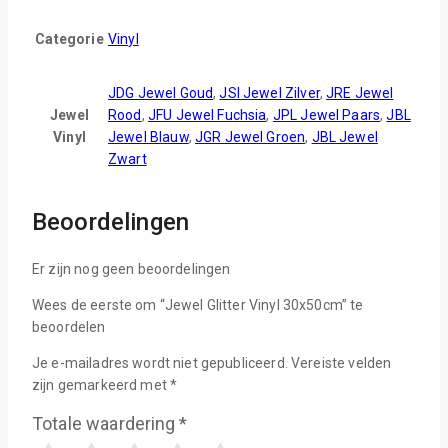
Categorie
Vinyl
JDG Jewel Goud
,
JSI Jewel Zilver
,
JRE Jewel
Jewel
Rood
,
JFU Jewel Fuchsia
,
JPL Jewel Paars
,
JBL
Vinyl
Jewel Blauw
,
JGR Jewel Groen
,
JBL Jewel
Zwart
Beoordelingen
Er zijn nog geen beoordelingen
Wees de eerste om “Jewel Glitter Vinyl 30x50cm” te
beoordelen
Je e-mailadres wordt niet gepubliceerd.
Vereiste velden
zijn gemarkeerd met
*
Totale waardering
*