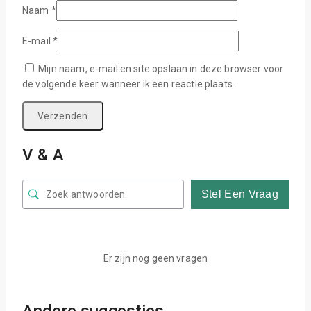
Naam
*
E-mail
*
Mijn naam, e-mail en site opslaan in deze browser voor
de volgende keer wanneer ik een reactie plaats.
V & A
Stel Een Vraag
Er zijn nog geen vragen
Andere suggesties…