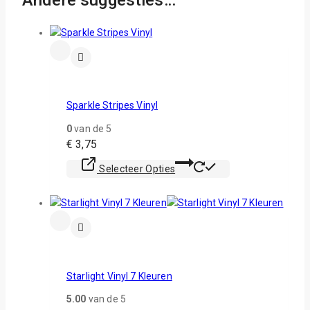
Sparkle Stripes Vinyl
0
van de 5
€
3,75
Selecteer Opties
Starlight Vinyl 7 Kleuren
5.00
van de 5