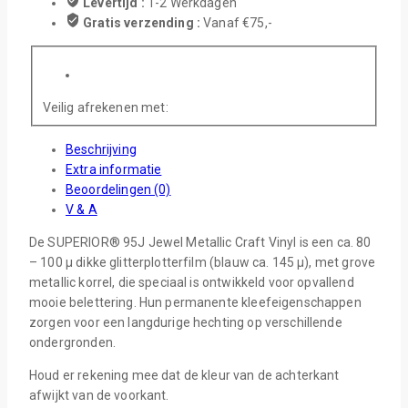
Levertijd :
1-2 Werkdagen
Gratis verzending :
Vanaf €75,-
Veilig afrekenen met:
Beschrijving
Extra informatie
Beoordelingen (0)
V & A
De SUPERIOR® 95J Jewel Metallic Craft Vinyl is een ca. 80
– 100 µ dikke glitterplotterfilm (blauw ca. 145 µ), met grove
metallic korrel, die speciaal is ontwikkeld voor opvallend
mooie belettering. Hun permanente kleefeigenschappen
zorgen voor een langdurige hechting op verschillende
ondergronden.
Houd er rekening mee dat de kleur van de achterkant
afwijkt van de voorkant.