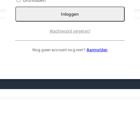
Onthouden
Inloggen
Wachtwoord vergeten?
Nog geen account nog niet?
Aanmelden