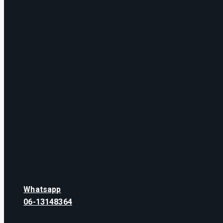
Whatsapp
06-13148364