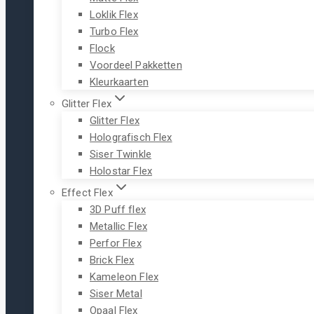
Loklik Flex
Turbo Flex
Flock
Voordeel Pakketten
Kleurkaarten
Glitter Flex
Glitter Flex
Holografisch Flex
Siser Twinkle
Holostar Flex
Effect Flex
3D Puff flex
Metallic Flex
Perfor Flex
Brick Flex
Kameleon Flex
Siser Metal
Opaal Flex