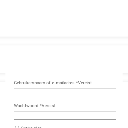
Gebruikersnaam of e-mailadres
*
Vereist
Wachtwoord
*
Vereist