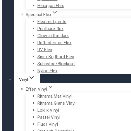
Hexagon Flex
Speciaal Flex
Flex met prints
Printbare flex
Glow in the dark
Reflecterend Flex
UV Flex
Siser Krijtbord Flex
Sublistop/Blockout
Nylon Flex
Vinyl
Effen Vinyl
Ritrama Mat Vinyl
Ritrama Glans Vinyl
Loklik Vinyl
Pastel Vinyl
Fluor Vinyl