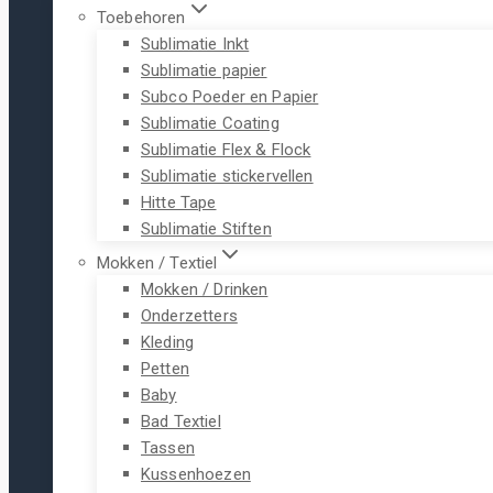
Toebehoren
Sublimatie Inkt
Sublimatie papier
Subco Poeder en Papier
Sublimatie Coating
Sublimatie Flex & Flock
Sublimatie stickervellen
Hitte Tape
Sublimatie Stiften
Mokken / Textiel
Mokken / Drinken
Onderzetters
Kleding
Petten
Baby
Bad Textiel
Tassen
Kussenhoezen