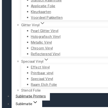
Statisch Raamfolie
Applicatie Folie
Kleurkaarten
Voordeel Pakketten
Glitter Vinyl
Pearl Glitter Vinyl
Holografisch Vinyl
Metallic Vinyl
Chroom Vinyl
Reflecterend Vinyl
Speciaal Vinyl
Effect Vinyl
Printbaar vinyl
Speciaal Vinyl
Raam Etch Folie
Stencil Folie
Sublimatie Printers
Sublimatie