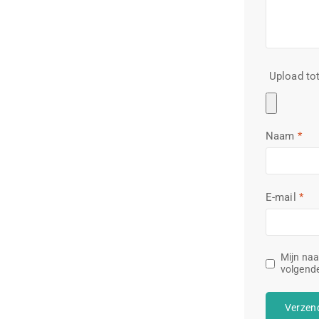
Upload tot
Naam
*
E-mail
*
Mijn naa
volgende