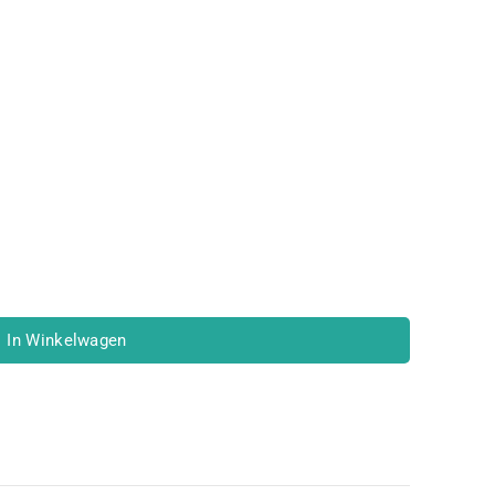
 in hun winkelwagen
In Winkelwagen