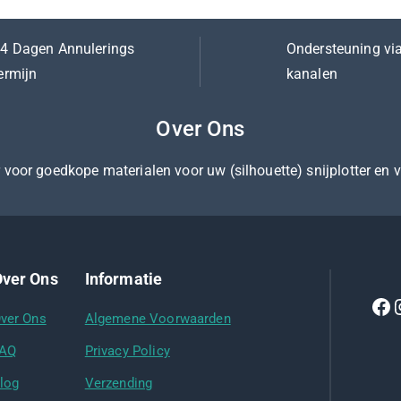
4 Dagen Annulerings
Ondersteuning via
ermijn
kanalen
Over Ons
er voor goedkope materialen voor uw (silhouette) snijplotter en 
ver Ons
Informatie
ver Ons
Algemene Voorwaarden
AQ
Privacy Policy
log
Verzending