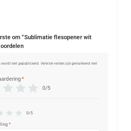
ste om “Sublimatie flesopener wit
eoordelen
s wordt niet gepubliceerd.
Vereiste velden zijn gemarkeerd met
aardering
*
0/5
0/5
ling
*