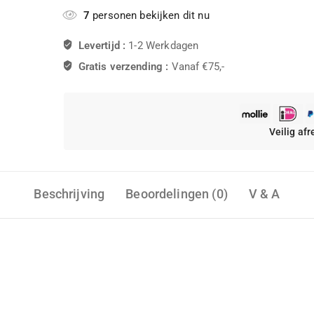
7
personen bekijken dit nu
Levertijd :
1-2 Werkdagen
Gratis verzending :
Vanaf €75,-
Veilig af
Beschrijving
Beoordelingen (0)
V & A