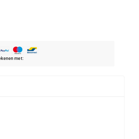
rekenen met: