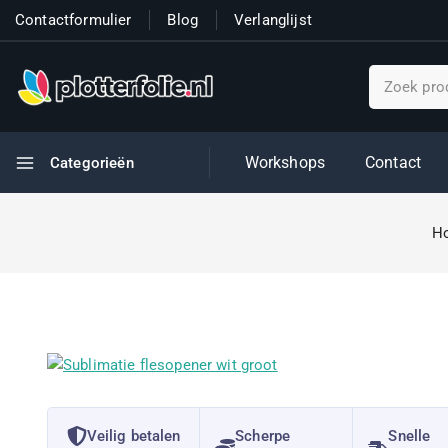
Contactformulier
Blog
Verlanglijst
Workshops
Contact
Categorieën
H
Veilig betalen
Scherpe
Snelle