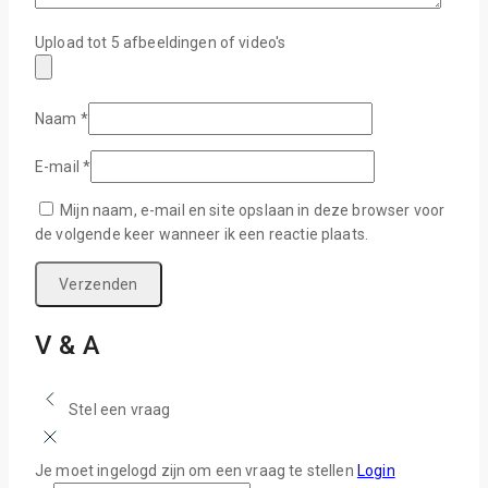
Upload tot 5 afbeeldingen of video's
Naam
*
E-mail
*
Mijn naam, e-mail en site opslaan in deze browser voor
de volgende keer wanneer ik een reactie plaats.
V & A
Stel een vraag
Je moet ingelogd zijn om een vraag te stellen
Login