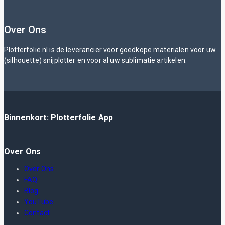
Over Ons
Plotterfolie.nl is de leverancier voor goedkope materialen voor uw
(silhouette) snijplotter en voor al uw sublimatie artikelen.
Binnenkort: Plotterfolie App
Over Ons
Over Ons
FAQ
Blog
YouTube
Contact