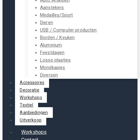
Aanstekers
Medailles/Sport
Dieren
USB / Computer producten
Borden / Keuken
Aluminium
Feestdagen
Losse plaatjes
Mondkapjes
Diversen
Accessoires
Decoratie
Workshops
Textiel
Aanbiedingen
Uitverkoop
Workshops
Contact