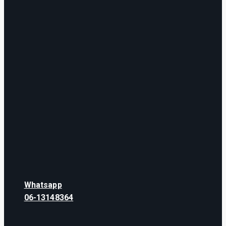
Whatsapp
06-13148364