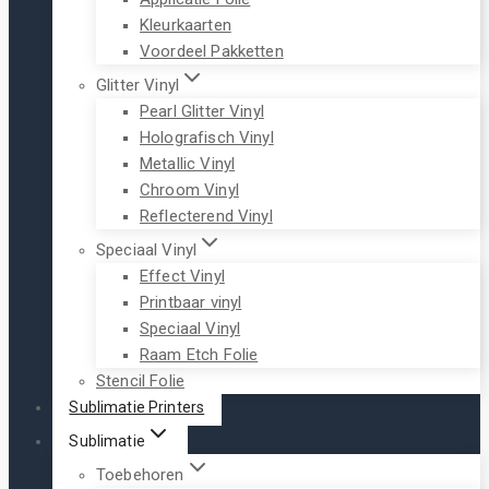
Kleurkaarten
Voordeel Pakketten
Glitter Vinyl
Pearl Glitter Vinyl
Holografisch Vinyl
Metallic Vinyl
Chroom Vinyl
Reflecterend Vinyl
Speciaal Vinyl
Effect Vinyl
Printbaar vinyl
Speciaal Vinyl
Raam Etch Folie
Stencil Folie
Sublimatie Printers
Sublimatie
Toebehoren