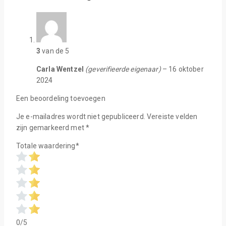
3
van de 5
Carla Wentzel
(geverifieerde eigenaar)
–
16 oktober
2024
Een beoordeling toevoegen
Je e-mailadres wordt niet gepubliceerd.
Vereiste velden
zijn gemarkeerd met
*
Totale waardering
*
0/5