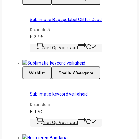
Sublimatie Bagagelabel Glitter Goud
0
van de 5
€
2,95
Niet Op Voorraad
Wishlist
Snelle Weergave
Sublimatie keycord veiligheid
0
van de 5
€
1,95
Niet Op Voorraad