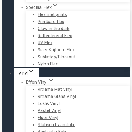
Speciaal Flex
Flex met prints
Printbare flex
Glow in the dark
Reflecterend Flex
UV Flex
Siser Krijtbord Flex
Sublistop/Blockout
Nylon Flex
Vinyl
Effen Vinyl
Ritrama Mat Vinyl
Ritrama Glans Vinyl
Loklik Vinyl
Pastel Vinyl
Fluor Vinyl
Statisch Raamfolie
Applicatie Folie