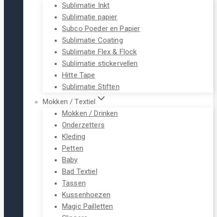
Sublimatie Inkt
Sublimatie papier
Subco Poeder en Papier
Sublimatie Coating
Sublimatie Flex & Flock
Sublimatie stickervellen
Hitte Tape
Sublimatie Stiften
Mokken / Textiel
Mokken / Drinken
Onderzetters
Kleding
Petten
Baby
Bad Textiel
Tassen
Kussenhoezen
Magic Pailletten