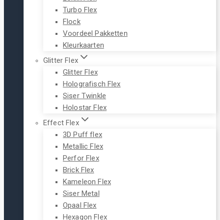
Turbo Flex
Flock
Voordeel Pakketten
Kleurkaarten
Glitter Flex
Glitter Flex
Holografisch Flex
Siser Twinkle
Holostar Flex
Effect Flex
3D Puff flex
Metallic Flex
Perfor Flex
Brick Flex
Kameleon Flex
Siser Metal
Opaal Flex
Hexagon Flex