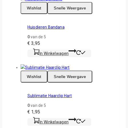
Wishlist
Snelle Weergave
Huisdieren Bandana
0
van de 5
€
3,95
In Winkelwagen
Wishlist
Snelle Weergave
Sublimatie Haarclip Hart
0
van de 5
€
1,95
In Winkelwagen