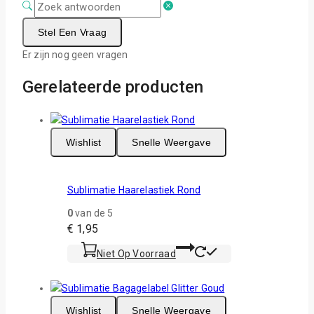
Stel Een Vraag
Er zijn nog geen vragen
Gerelateerde producten
Wishlist
Snelle Weergave
Sublimatie Haarelastiek Rond
0
van de 5
€
1,95
Niet Op Voorraad
Wishlist
Snelle Weergave