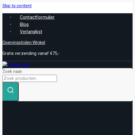
Skip to content
Contactformulier
Blog
Verlanglijst
Openingstijden Winkel
Gratis verzending vanaf €75,-
Zoek naar: