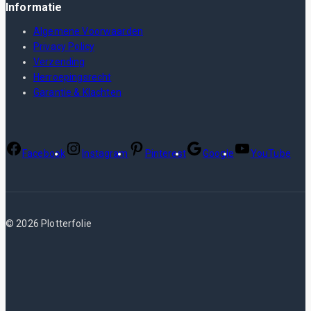
Informatie
Algemene Voorwaarden
Privacy Policy
Verzending
Herroepingsrecht
Garantie & Klachten
Facebook
Instagram
Pinterest
Google
YouTube
© 2026 Plotterfolie