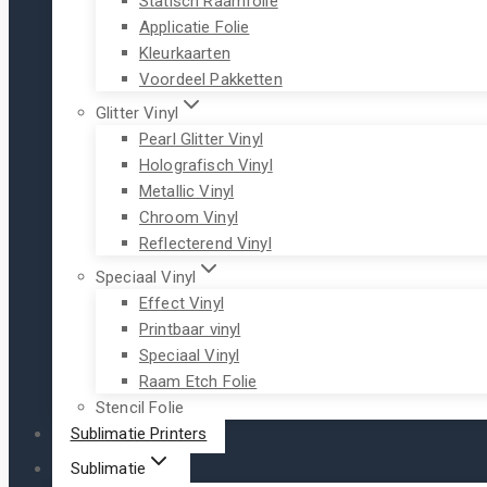
Statisch Raamfolie
Applicatie Folie
Kleurkaarten
Voordeel Pakketten
Glitter Vinyl
Pearl Glitter Vinyl
Holografisch Vinyl
Metallic Vinyl
Chroom Vinyl
Reflecterend Vinyl
Speciaal Vinyl
Effect Vinyl
Printbaar vinyl
Speciaal Vinyl
Raam Etch Folie
Stencil Folie
Sublimatie Printers
Sublimatie