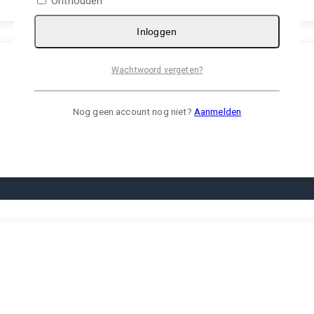
Onthouden
Inloggen
Wachtwoord vergeten?
Nog geen account nog niet?
Aanmelden