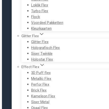
Loklik Flex
Turbo Flex
Flock
Voordeel Pakketten
Kleurkaarten
Glitter Flex
Glitter Flex
Holografisch Flex
Siser Twinkle
Holostar Flex
Effect Flex
3D Puff flex
Metallic Flex
Perfor Flex
Brick Flex
Kameleon Flex
Siser Metal
Opaal Flex